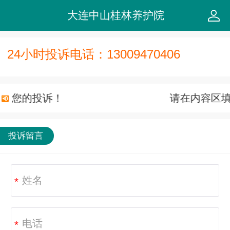
大连中山桂林养护院
24小时投诉电话：13009470406
填写您的投诉！
请在内容区
投诉留言
*
*